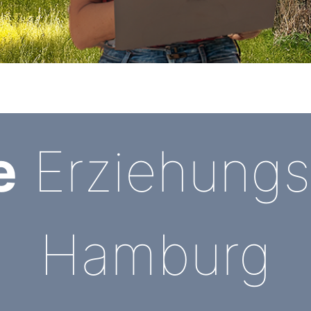
e
Erziehungsh
Hamburg